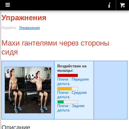
Упражнения
Упражнения
Перейти:
Махи гантелями через стороны
сидя
Воздействие на
мышцы:
Плечи
:
Передняя
дельта
Плечи
:
Средняя
дельта
Плечи
:
Задняя
дельта
Описание