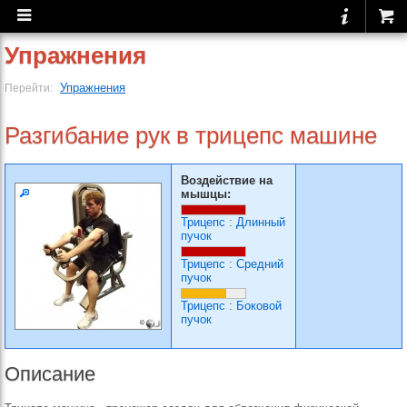
Упражнения
Упражнения
Перейти:
Разгибание рук в трицепс машине
Воздействие на
мышцы:
Трицепс
:
Длинный
пучок
Трицепс
:
Средний
пучок
Трицепс
:
Боковой
пучок
Описание