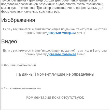
Трицепс-машина - тренажер создан для облегчения физической
подготовки спортсменов различных видов спорта путем тренировки
мышц рук – трицепсов. Тренажер является очень эффективным для
формирования сильных, красивых рук.
Изображения
Если у вас имеются знания\информация по данной тематике и Вы готовы
добавьте материал
помочь проекту
лично
Видео
Если у вас имеются знания\информация по данной тематике и Вы готовы
добавьте материал
помочь проекту
лично
▾ Лучшие комментарии
На данный момент лучшие не определены
▾ Остальные комментарии
Комментарии пока отсутствуют.