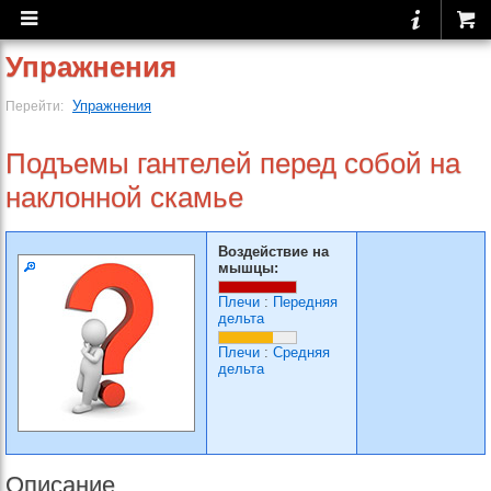
Упражнения
Упражнения
Перейти:
Подъемы гантелей перед собой на
наклонной скамье
Воздействие на
мышцы:
Плечи
:
Передняя
дельта
Плечи
:
Средняя
дельта
Описание