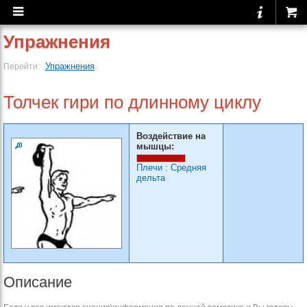
Упражнения
Упражнения
Перейти:
Толчек гири по длинному циклу
Воздействие на
мышцы:
Плечи
:
Средняя
дельта
Описание