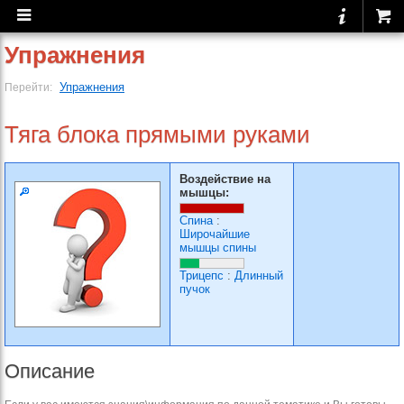
Упражнения
Упражнения
Перейти:
Тяга блока прямыми руками
Воздействие на
мышцы:
Спина
:
Широчайшие
мышцы спины
Трицепс
:
Длинный
пучок
Описание