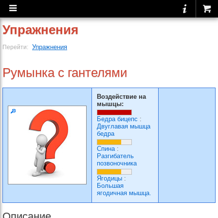
Упражнения
Упражнения
Перейти:
Румынка с гантелями
Воздействие на
мышцы:
Бедра бицепс
:
Двуглавая мышца
бедра
Спина
:
Разгибатель
позвоночника
Ягодицы
:
Большая
ягодичная мышца.
Описание