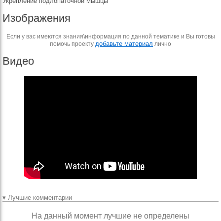
Укрепление подлопаточной мышцы
Изображения
Если у вас имеются знания\информация по данной тематике и Вы готовы
добавьте материал
помочь проекту
лично
Видео
▾ Лучшие комментарии
На данный момент лучшие не определены