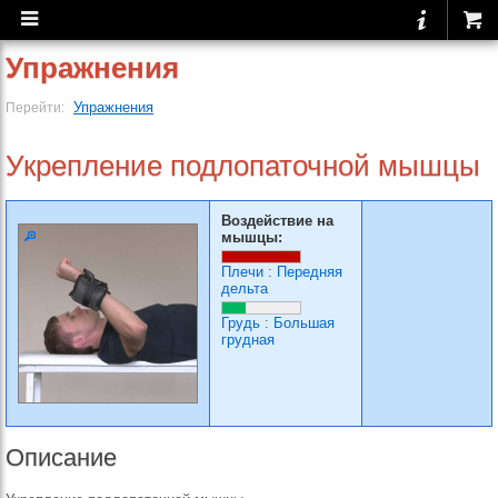
Упражнения
Упражнения
Перейти:
Укрепление подлопаточной мышцы
Воздействие на
мышцы:
Плечи
:
Передняя
дельта
Грудь
:
Большая
грудная
Описание