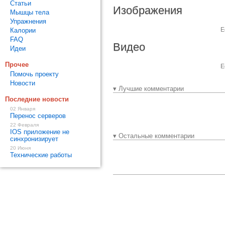
Статьи
Изображения
Мышцы тела
Упражнения
Е
Калории
FAQ
Видео
Идеи
Прочее
Е
Помочь проекту
Новости
▾ Лучшие комментарии
Последние новости
02 Января
Перенос серверов
22 Февраля
IOS приложение не
▾ Остальные комментарии
синхронизирует
20 Июня
Технические работы