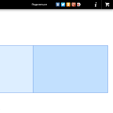
Поделиться
о