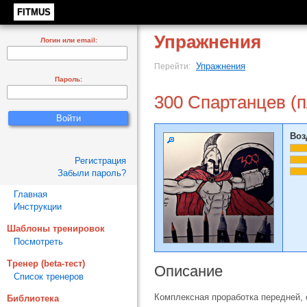
FITMUS
Упражнения
Логин или email:
Упражнения
Перейти:
Пароль:
300 Спартанцев (п
Воз
Регистрация
Забыли пароль?
Главная
Инструкции
Шаблоны тренировок
Посмотреть
Тренер (beta-тест)
Описание
Список тренеров
Комплексная проработка передней, 
Библиотека