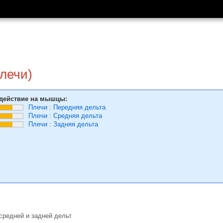
лечи)
действие на мышцы:
Плечи
:
Передняя дельта
Плечи
:
Средняя дельта
Плечи
:
Задняя дельта
средней и задней дельт