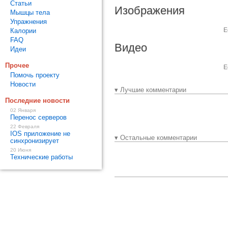
Статьи
Изображения
Мышцы тела
Упражнения
Е
Калории
FAQ
Видео
Идеи
Прочее
Е
Помочь проекту
Новости
▾ Лучшие комментарии
Последние новости
02 Января
Перенос серверов
22 Февраля
IOS приложение не
▾ Остальные комментарии
синхронизирует
20 Июня
Технические работы