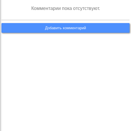
Комментарии пока отсутствуют.
Добавить комментарий