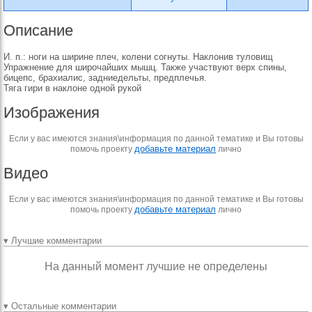
Описание
И. п.: ноги на ширине плеч, колени согнуты. Наклонив туловищ
Упражнение для широчайших мышц. Также участвуют верх спины,
бицепс, брахиалис, задниедельты, предплечья.
Тяга гири в наклоне одной рукой
Изображения
Если у вас имеются знания\информация по данной тематике и Вы готовы
добавьте материал
помочь проекту
лично
Видео
Если у вас имеются знания\информация по данной тематике и Вы готовы
добавьте материал
помочь проекту
лично
▾ Лучшие комментарии
На данный момент лучшие не определены
▾ Остальные комментарии