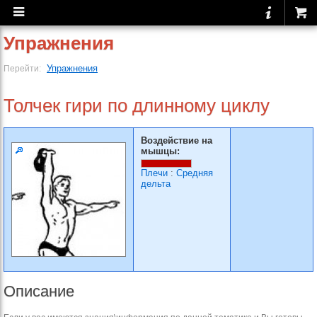
Упражнения
Упражнения
Перейти:
Толчек гири по длинному циклу
Воздействие на
мышцы:
Плечи
:
Средняя
дельта
Описание