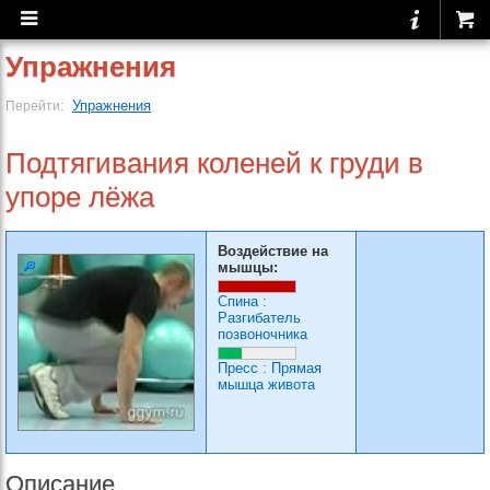
Упражнения
Упражнения
Перейти:
Подтягивания коленей к груди в
упоре лёжа
Воздействие на
мышцы:
Спина
:
Разгибатель
позвоночника
Пресс
:
Прямая
мышца живота
Описание