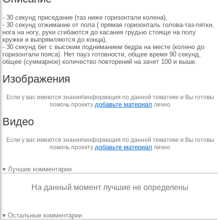
- 30 секунд приседание (таз ниже горизонтали колена),
- 30 секунд отжимание от пола ( прямая горизонталь голова-таз-пятки,
нога на ногу, руки сгибаются до касания грудью стояще на полу
кружки и выпрямляются до конца),
- 30 секунд бег с высоким подниманием бедра на месте (колено до
горизонтали пояса). Нет пауз готовности, общее время 90 секунд,
общее (суммарное) количество повторений на зачет 100 и выше.
Изображения
Если у вас имеются знания\информация по данной тематике и Вы готовы
добавьте материал
помочь проекту
лично
Видео
Если у вас имеются знания\информация по данной тематике и Вы готовы
добавьте материал
помочь проекту
лично
▾ Лучшие комментарии
На данный момент лучшие не определены
▾ Остальные комментарии