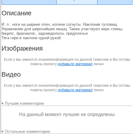
Описание
И. п.: ноги на ширине плеч, колени согнуты. Наклонив туловищ
Упражнение для широчайших мышц. Также участвуют верх спины,
бицепс, брахиалис, задниедельты, предплечья.
Тяга гири в наклоне одной рукой
Изображения
Если у вас имеются знания\информация по данной тематике и Вы готовы
добавьте материал
помочь проекту
лично
Видео
Если у вас имеются знания\информация по данной тематике и Вы готовы
добавьте материал
помочь проекту
лично
▾ Лучшие комментарии
На данный момент лучшие не определены
▾ Остальные комментарии