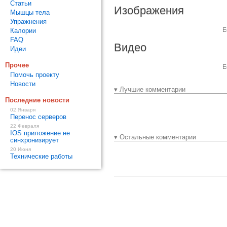
Статьи
Изображения
Мышцы тела
Упражнения
Е
Калории
FAQ
Видео
Идеи
Прочее
Е
Помочь проекту
Новости
▾ Лучшие комментарии
Последние новости
02 Января
Перенос серверов
22 Февраля
IOS приложение не
▾ Остальные комментарии
синхронизирует
20 Июня
Технические работы