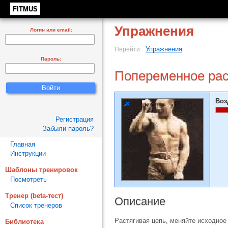
FITMUS
Упражнения
Логин или email:
Упражнения
Перейти:
Пароль:
Попеременное рас
Воз
Регистрация
Забыли пароль?
Главная
Инструкции
Шаблоны тренировок
Посмотреть
Тренер (beta-тест)
Описание
Список тренеров
Растягивая цепь, меняйте исходное
Библиотека