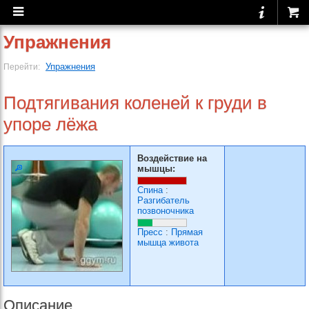
Упражнения
Упражнения
Перейти:
Подтягивания коленей к груди в
упоре лёжа
Воздействие на
мышцы:
Спина
:
Разгибатель
позвоночника
Пресс
:
Прямая
мышца живота
Описание