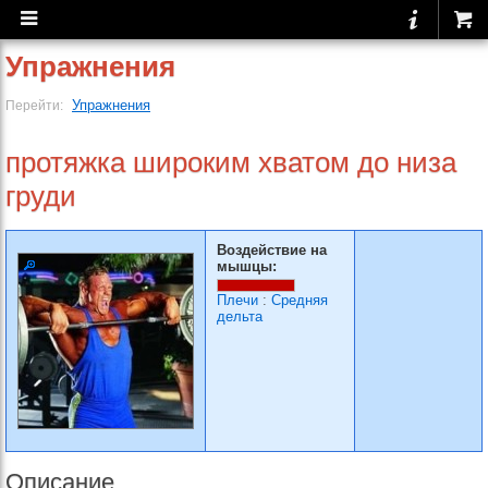
Упражнения
Упражнения
Перейти:
протяжка широким хватом до низа
груди
Воздействие на
мышцы:
Плечи
:
Средняя
дельта
Описание