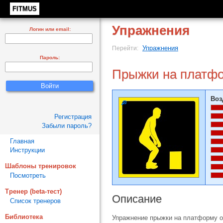
FITMUS
Упражнения
Логин или email:
Упражнения
Перейти:
Пароль:
Прыжки на платф
Воз
Регистрация
Забыли пароль?
Главная
Инструкции
Шаблоны тренировок
Посмотреть
Тренер (beta-тест)
Описание
Список тренеров
Библиотека
Упражнение прыжки на платформу о