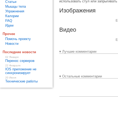
использовать стул или запрыгивать
Статьи
Мышцы тела
Изображения
Упражнения
Калории
FAQ
Е
Идеи
Видео
Прочее
Помочь проекту
Е
Новости
▾ Лучшие комментарии
Последние новости
02 Января
Перенос серверов
22 Февраля
IOS приложение не
синхронизирует
▾ Остальные комментарии
20 Июня
Технические работы