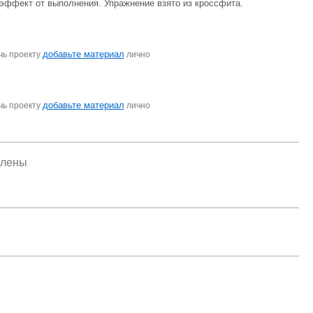
эффект от выполнения. Упражнение взято из кроссфита.
добавьте материал
чь проекту
лично
добавьте материал
чь проекту
лично
елены