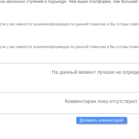
 на несколько ступеней в подъезде. Чем выше платформа, тем больший 
сли у вас имеются знания\информация по данной тематике и Вы готовы помо
сли у вас имеются знания\информация по данной тематике и Вы готовы помо
На данный момент лучшие не опред
Комментарии пока отсутствуют.
Добавить комментарий