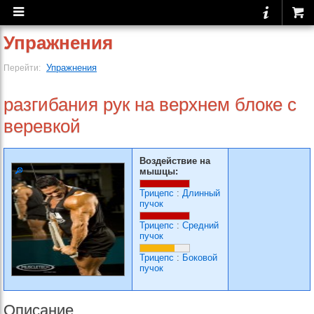
Упражнения
Упражнения
Перейти:
разгибания рук на верхнем блоке с
веревкой
Воздействие на
мышцы:
Трицепс
:
Длинный
пучок
Трицепс
:
Средний
пучок
Трицепс
:
Боковой
пучок
Описание