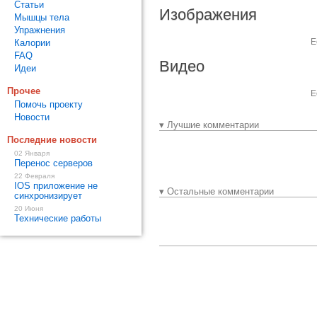
Статьи
Изображения
Мышцы тела
Упражнения
Е
Калории
FAQ
Видео
Идеи
Прочее
Е
Помочь проекту
Новости
▾ Лучшие комментарии
Последние новости
02 Января
Перенос серверов
22 Февраля
IOS приложение не
▾ Остальные комментарии
синхронизирует
20 Июня
Технические работы