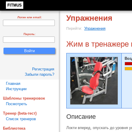
FITMUS
Упражнения
Логин или email:
Упражнения
Перейти:
Пароль:
Жим в тренажере 
Воз
Регистрация
Забыли пароль?
Главная
Инструкции
Шаблоны тренировок
Посмотреть
Тренер (beta-тест)
Описание
Список тренеров
Локти вперед, опускать до уровня 
Библиотека