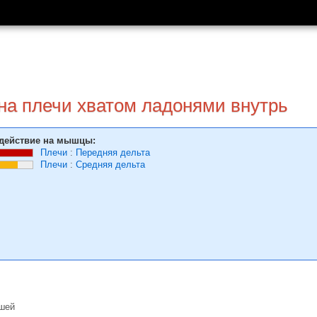
на плечи хватом ладонями внутрь
действие на мышцы:
Плечи
:
Передняя дельта
Плечи
:
Средняя дельта
ушей