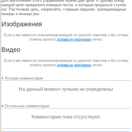
Для выполнения этого упражнения нужны две цепи. К одному концу
каждой цепи прикрепите кожаные петли, в которые проденьте ступни
ног. Растягивая цепь, напрягайте, главным образом, трапециевидные
мышцы и мышцы рук.
Изображения
Если у вас имеются знания\информация по данной тематике и Вы готовы
добавьте материал
помочь проекту
лично
Видео
Если у вас имеются знания\информация по данной тематике и Вы готовы
добавьте материал
помочь проекту
лично
▾ Лучшие комментарии
На данный момент лучшие не определены
▾ Остальные комментарии
Комментарии пока отсутствуют.