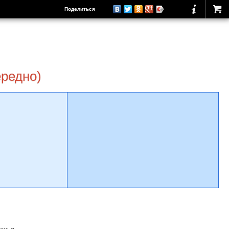
Поделиться
ередно)