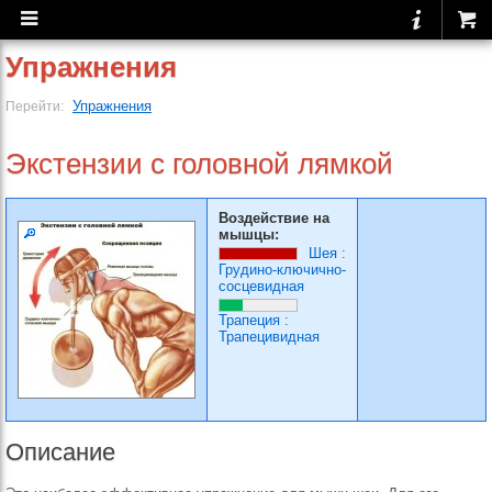
Упражнения
Упражнения
Перейти:
Экстензии с головной лямкой
Воздействие на
мышцы:
Шея
:
Грудино-ключично-
сосцевидная
Трапеция
:
Трапецивидная
Описание