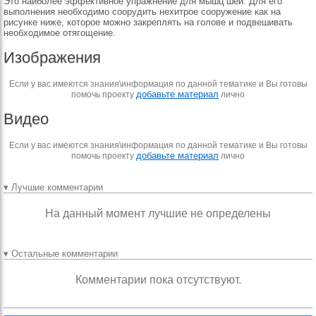
Это наиболее эффективное упражнение для мышц шеи. Для его
выполнения необходимо соорудить нехитрое сооружение как на
рисунке ниже, которое можно закреплять на голове и подвешивать
необходимое отягощение.
Изображения
Если у вас имеются знания\информация по данной тематике и Вы готовы
добавьте материал
помочь проекту
лично
Видео
Если у вас имеются знания\информация по данной тематике и Вы готовы
добавьте материал
помочь проекту
лично
▾ Лучшие комментарии
На данный момент лучшие не определены
▾ Остальные комментарии
Комментарии пока отсутствуют.