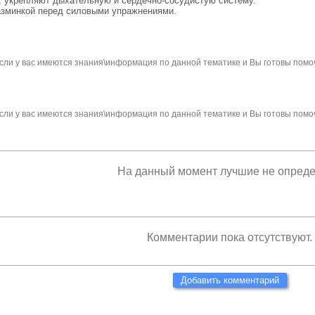
, укрепляют дыхательную и сердечно-сосудистую систему.
разминкой перед силовыми упражнениями.
сли у вас имеются знания\информация по данной тематике и Вы готовы помо
сли у вас имеются знания\информация по данной тематике и Вы готовы помо
На данный момент лучшие не опред
Комментарии пока отсутствуют.
Добавить комментарий