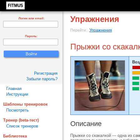
FITMUS
Упражнения
Логин или email:
Упражнения
Перейти:
Пароль:
Прыжки со скакал
Воз
Регистрация
Забыли пароль?
Главная
Инструкции
Шаблоны тренировок
Посмотреть
Тренер (beta-тест)
Описание
Список тренеров
Прыжки со скакалкой — одна из сам
Библиотека