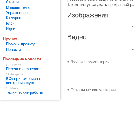
развивают выносливость и гибкость
Статьи
Так же могут служать прекрасной 
Мышцы тела
Упражнения
Изображения
Калории
FAQ
Е
Идеи
Видео
Прочее
Помочь проекту
Е
Новости
Последние новости
▾ Лучшие комментарии
02 Января
Перенос серверов
22 Февраля
IOS приложение не
синхронизирует
20 Июня
▾ Остальные комментарии
Технические работы