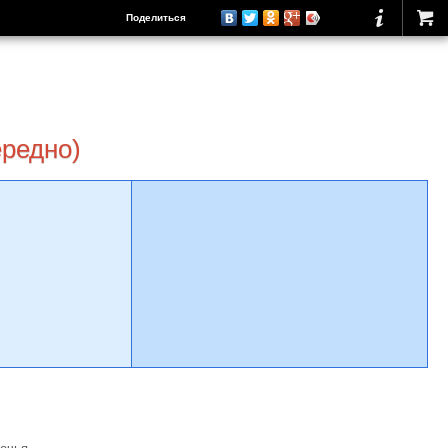
Поделиться
ередно)