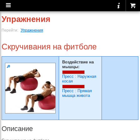
Упражнения
Упражнения
Перейти:
Скручивания на фитболе
Воздействие на
мышцы:
Пресс
:
Наружная
косая
Пресс
:
Прямая
мышца живота
Описание