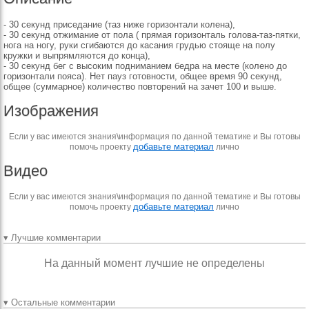
- 30 секунд приседание (таз ниже горизонтали колена),
- 30 секунд отжимание от пола ( прямая горизонталь голова-таз-пятки,
нога на ногу, руки сгибаются до касания грудью стояще на полу
кружки и выпрямляются до конца),
- 30 секунд бег с высоким подниманием бедра на месте (колено до
горизонтали пояса). Нет пауз готовности, общее время 90 секунд,
общее (суммарное) количество повторений на зачет 100 и выше.
Изображения
Если у вас имеются знания\информация по данной тематике и Вы готовы
добавьте материал
помочь проекту
лично
Видео
Если у вас имеются знания\информация по данной тематике и Вы готовы
добавьте материал
помочь проекту
лично
▾ Лучшие комментарии
На данный момент лучшие не определены
▾ Остальные комментарии