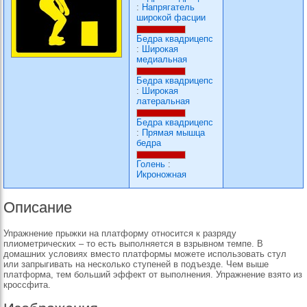
:
Напрягатель
широкой фасции
Бедра квадрицепс
:
Широкая
медиальная
Бедра квадрицепс
:
Широкая
латеральная
Бедра квадрицепс
:
Прямая мышца
бедра
Голень
:
Икроножная
Описание
Упражнение прыжки на платформу относится к разряду
плиометрических – то есть выполняется в взрывном темпе. В
домашних условиях вместо платформы можете использовать стул
или запрыгивать на несколько ступеней в подъезде. Чем выше
платформа, тем больший эффект от выполнения. Упражнение взято из
кроссфита.