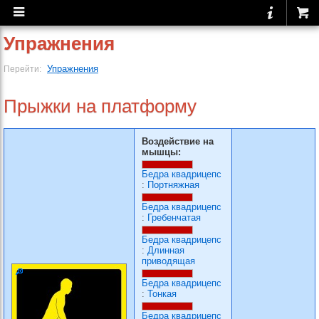
Упражнения
Упражнения
Перейти:
Прыжки на платформу
Воздействие на
мышцы:
Бедра квадрицепс
:
Портняжная
Бедра квадрицепс
:
Гребенчатая
Бедра квадрицепс
:
Длинная
приводящая
Бедра квадрицепс
:
Тонкая
Бедра квадрицепс