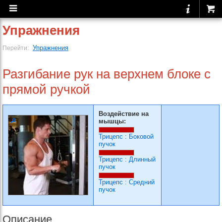
Упражнения
Упражнения
Перейти:
Разгибание рук на верхнем блоке с
прямой ручкой
Воздействие на
мышцы:
Трицепс
:
Боковой
пучок
Трицепс
:
Длинный
пучок
Трицепс
:
Средний
пучок
Описание