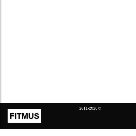
2011-2026 ©
FITMUS
Полезно