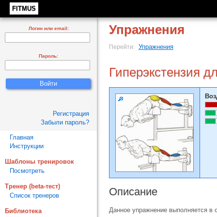
FITMUS
Упражнения
Логин или email:
Упражнения
Перейти:
Пароль:
Гиперэкстензия д
Воз
Регистрация
Забыли пароль?
Главная
Инструкции
Шаблоны тренировок
Посмотреть
Тренер (beta-тест)
Описание
Список тренеров
Данное упражнение выполняется в 
Библиотека