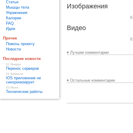
Статьи
Изображения
Мышцы тела
Упражнения
Е
Калории
FAQ
Видео
Идеи
Прочее
Е
Помочь проекту
Новости
▾ Лучшие комментарии
Последние новости
02 Января
Перенос серверов
22 Февраля
IOS приложение не
▾ Остальные комментарии
синхронизирует
20 Июня
Технические работы