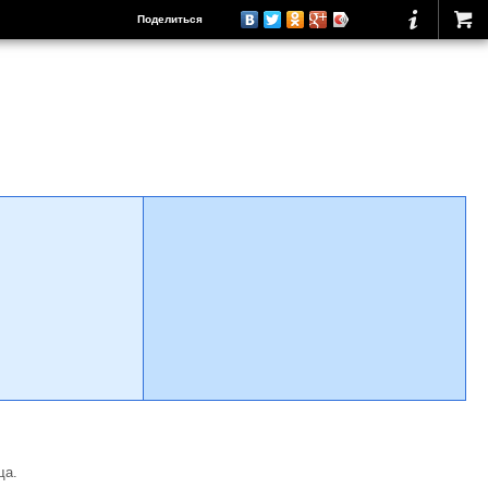
Поделиться
ща.