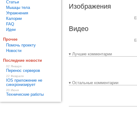
Статьи
Изображения
Мышцы тела
Упражнения
Е
Калории
FAQ
Видео
Идеи
Прочее
Е
Помочь проекту
Новости
▾ Лучшие комментарии
Последние новости
02 Января
Перенос серверов
22 Февраля
IOS приложение не
▾ Остальные комментарии
синхронизирует
20 Июня
Технические работы