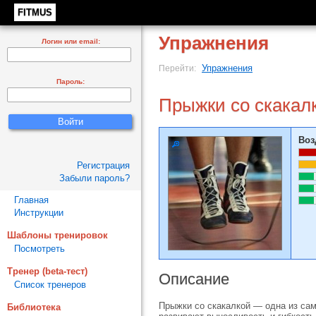
FITMUS
Упражнения
Логин или email:
Упражнения
Перейти:
Пароль:
Прыжки со скакал
Воз
Регистрация
Забыли пароль?
Главная
Инструкции
Шаблоны тренировок
Посмотреть
Тренер (beta-тест)
Описание
Список тренеров
Прыжки со скакалкой — одна из сам
Библиотека