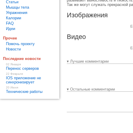
развивают выносливость и гибкость
Статьи
Так же могут служать прекрасной 
Мышцы тела
Упражнения
Изображения
Калории
FAQ
Е
Идеи
Видео
Прочее
Помочь проекту
Е
Новости
Последние новости
▾ Лучшие комментарии
02 Января
Перенос серверов
22 Февраля
IOS приложение не
синхронизирует
20 Июня
▾ Остальные комментарии
Технические работы