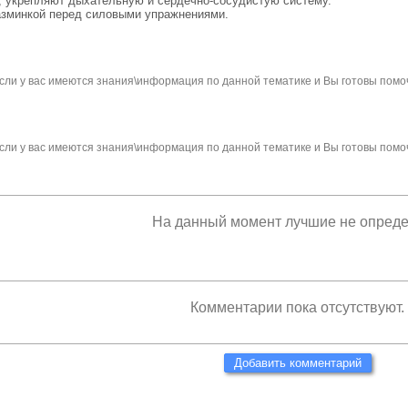
, укрепляют дыхательную и сердечно-сосудистую систему.
разминкой перед силовыми упражнениями.
сли у вас имеются знания\информация по данной тематике и Вы готовы помо
сли у вас имеются знания\информация по данной тематике и Вы готовы помо
На данный момент лучшие не опред
Комментарии пока отсутствуют.
Добавить комментарий