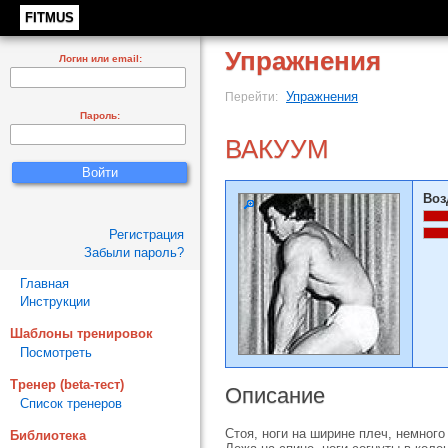
FITMUS
Упражнения
Логин или email:
Упражнения
Перейти:
Пароль:
ВАКУУМ
Воз
Регистрация
Забыли пароль?
Главная
Инструкции
Шаблоны тренировок
Посмотреть
Тренер (beta-тест)
Описание
Список тренеров
Стоя, ноги на ширине плеч, немного
Библиотека