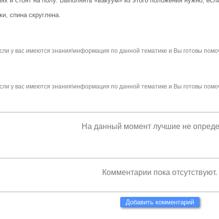
нях и стоят на полу. Выполнять «вакуум» из этого положения нужно, ес
ки, спина скруглена.
сли у вас имеются знания\информация по данной тематике и Вы готовы помо
сли у вас имеются знания\информация по данной тематике и Вы готовы помо
На данный момент лучшие не опред
Комментарии пока отсутствуют.
Добавить комментарий