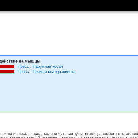
действие на мышцы:
Пресс
:
Наружная косая
Пресс
:
Прямая мышца живота
 наклонившись вперед, колени чуть согнуты, ягодицы немного отставлены