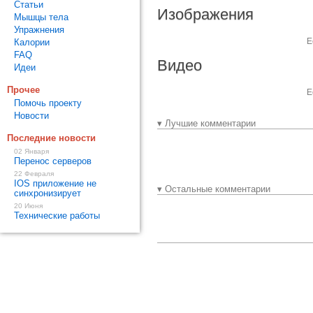
Статьи
Изображения
Мышцы тела
Упражнения
Е
Калории
FAQ
Видео
Идеи
Прочее
Е
Помочь проекту
Новости
▾ Лучшие комментарии
Последние новости
02 Января
Перенос серверов
22 Февраля
IOS приложение не
▾ Остальные комментарии
синхронизирует
20 Июня
Технические работы