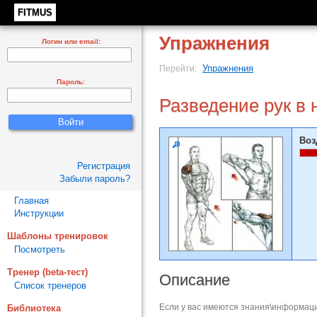
FITMUS
Упражнения
Логин или email:
Упражнения
Перейти:
Пароль:
Разведение рук в 
Воз
Регистрация
Забыли пароль?
Главная
Инструкции
Шаблоны тренировок
Посмотреть
Тренер (beta-тест)
Описание
Список тренеров
Если у вас имеются знания\информаци
Библиотека