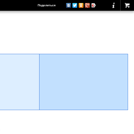
Поделиться
о