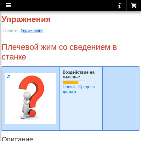
Упражнения
Упражнения
Перейти:
Плечевой жим со сведением в
станке
Воздействие на
мышцы:
Плечи
:
Средняя
дельта
Описание