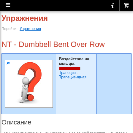
Упражнения
Упражнения
Перейти:
NT - Dumbbell Bent Over Row
Воздействие на
мышцы:
Трапеция
:
Трапецивидная
Описание