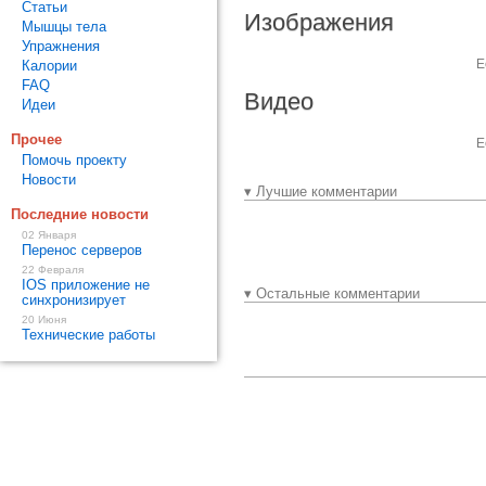
Статьи
Изображения
Мышцы тела
Упражнения
Е
Калории
FAQ
Видео
Идеи
Прочее
Е
Помочь проекту
Новости
▾ Лучшие комментарии
Последние новости
02 Января
Перенос серверов
22 Февраля
IOS приложение не
▾ Остальные комментарии
синхронизирует
20 Июня
Технические работы