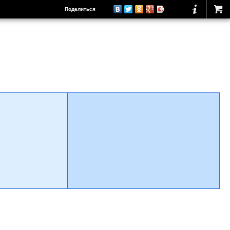
Поделиться
о