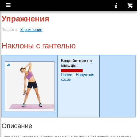
Упражнения
Упражнения
Перейти:
Наклоны с гантелью
Воздействие на
мышцы:
Пресс
:
Наружная
косая
Описание