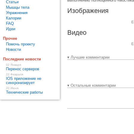
выполнению полноценного «мостика
Статьи
Мышцы тела
Изображения
Упражнения
Калории
Е
FAQ
Идеи
Видео
Прочее
Помочь проекту
Е
Новости
▾ Лучшие комментарии
Последние новости
02 Января
Перенос серверов
22 Февраля
IOS приложение не
синхронизирует
▾ Остальные комментарии
20 Июня
Технические работы