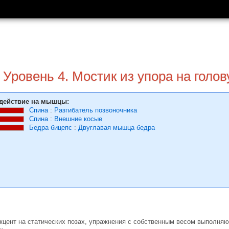
 Уровень 4. Мостик из упора на голов
действие на мышцы:
Спина
:
Разгибатель позвоночника
Спина
:
Внешние косые
Бедра бицепс
:
Двуглавая мышца бедра
 акцент на статических позах, упражнения с собственным весом выполня