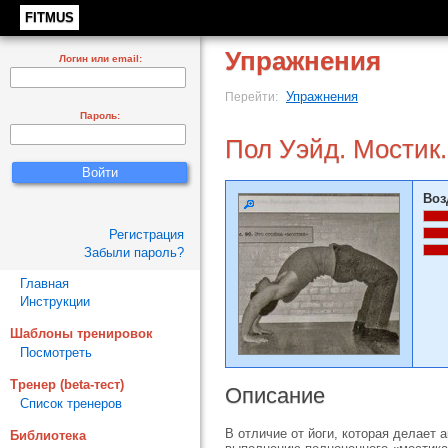
FITMUS
Упражнения
Логин или email:
Упражнения
Перейти:
Пароль:
Пол Уэйд. Мостик.
Воз
Регистрация
Забыли пароль?
Главная
Инструкции
Шаблоны тренировок
Посмотреть
Тренер (beta-тест)
Описание
Список тренеров
В отличие от йоги, которая делает
Библиотека