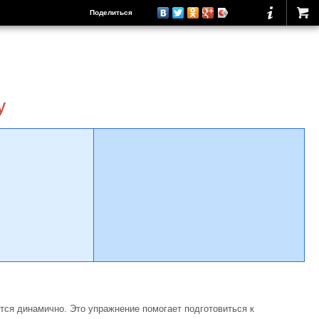
Поделиться
у
ются динамично. Это упражнение помогает подготовиться к