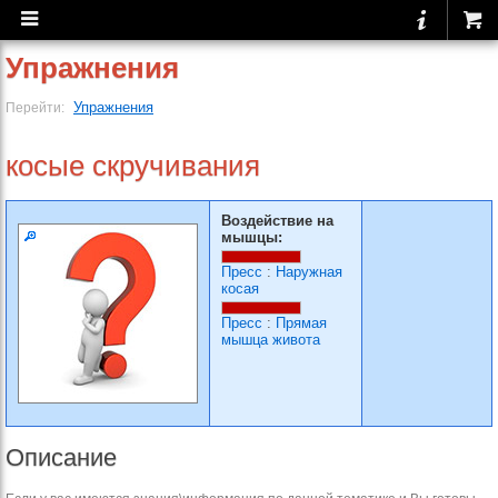
Упражнения
Упражнения
Перейти:
косые скручивания
Воздействие на
мышцы:
Пресс
:
Наружная
косая
Пресс
:
Прямая
мышца живота
Описание