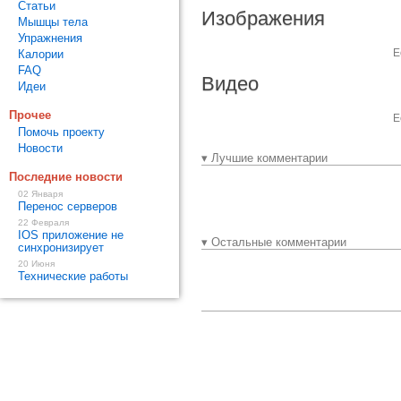
Статьи
Изображения
Мышцы тела
Упражнения
Е
Калории
FAQ
Видео
Идеи
Прочее
Е
Помочь проекту
Новости
▾ Лучшие комментарии
Последние новости
02 Января
Перенос серверов
22 Февраля
IOS приложение не
▾ Остальные комментарии
синхронизирует
20 Июня
Технические работы