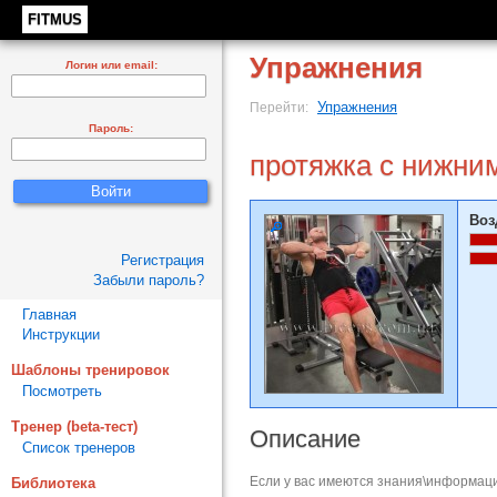
FITMUS
Упражнения
Логин или email:
Упражнения
Перейти:
Пароль:
протяжка с нижним
Воз
Регистрация
Забыли пароль?
Главная
Инструкции
Шаблоны тренировок
Посмотреть
Тренер (beta-тест)
Описание
Список тренеров
Если у вас имеются знания\информаци
Библиотека