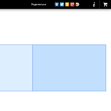
Поделиться
о