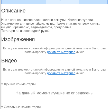
Описание
И. п.: ноги на ширине плеч, колени согнуты. Наклонив туловищ
Упражнение для широчайших мышц. Также участвуют верх спины,
бицепс, брахиалис, задниедельты, предплечья.
Тяга гири в наклоне одной рукой
Изображения
Если у вас имеются знания\информация по данной тематике и Вы готовы
добавьте материал
помочь проекту
лично
Видео
Если у вас имеются знания\информация по данной тематике и Вы готовы
добавьте материал
помочь проекту
лично
▾ Лучшие комментарии
На данный момент лучшие не определены
▾ Остальные комментарии