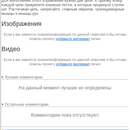
Для выполнения этого упражнения нужны две цепи. К одному концу
каждой цепи прикрепите кожаные петли, в которые проденьте ступни
ног. Растягивая цепь, напрягайте, главным образом, трапециевидные
мышцы и мышцы рук.
Изображения
Если у вас имеются знания\информация по данной тематике и Вы готовы
добавьте материал
помочь проекту
лично
Видео
Если у вас имеются знания\информация по данной тематике и Вы готовы
добавьте материал
помочь проекту
лично
▾ Лучшие комментарии
На данный момент лучшие не определены
▾ Остальные комментарии
Комментарии пока отсутствуют.