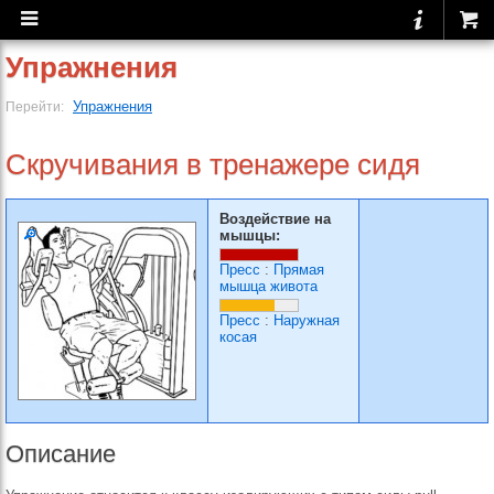
Упражнения
Упражнения
Перейти:
Скручивания в тренажере сидя
Воздействие на
мышцы:
Пресс
:
Прямая
мышца живота
Пресс
:
Наружная
косая
Описание