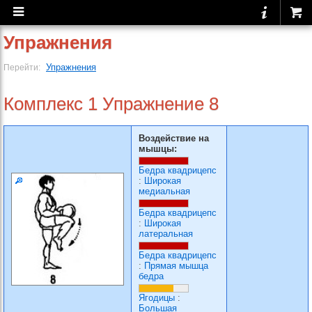
Упражнения
Упражнения
Перейти:
Комплекс 1 Упражнение 8
Воздействие на
мышцы:
Бедра квадрицепс
:
Широкая
медиальная
Бедра квадрицепс
:
Широкая
латеральная
Бедра квадрицепс
:
Прямая мышца
бедра
Ягодицы
:
Большая