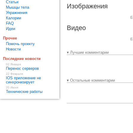
Статьи
Изображения
Мышцы тела
Упражнения
Е
Калории
FAQ
Видео
Идеи
Прочее
Е
Помочь проекту
Новости
▾ Лучшие комментарии
Последние новости
02 Января
Перенос серверов
22 Февраля
IOS приложение не
▾ Остальные комментарии
синхронизирует
20 Июня
Технические работы