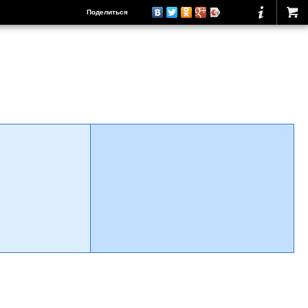
Поделиться
о