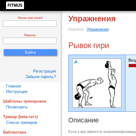
FITMUS
Упражнения
Логин или email:
Упражнения
Перейти:
Пароль:
Рывок гири
Воз
Регистрация
Забыли пароль?
Главная
Инструкции
Шаблоны тренировок
Посмотреть
Тренер (beta-тест)
Описание
Список тренеров
Если у вас имеются знания\информаци
Библиотека