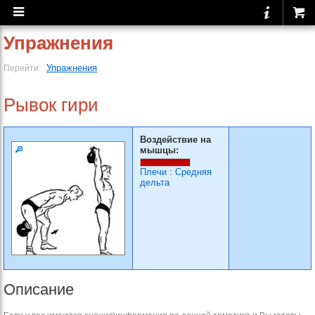
Упражнения
Упражнения
Перейти:
Рывок гири
Воздействие на
мышцы:
Плечи
:
Средняя
дельта
Описание