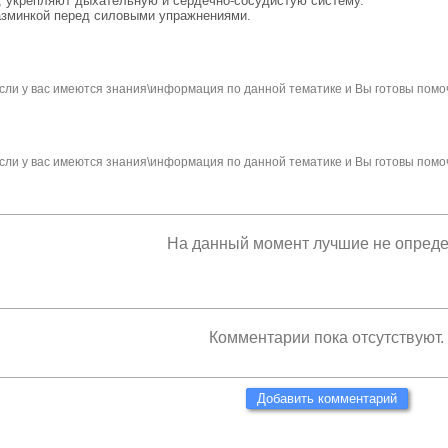
, укрепляют дыхательную и сердечно-сосудистую систему.
разминкой перед силовыми упражнениями.
сли у вас имеются знания\информация по данной тематике и Вы готовы помо
сли у вас имеются знания\информация по данной тематике и Вы готовы помо
На данный момент лучшие не опред
Комментарии пока отсутствуют.
Добавить комментарий