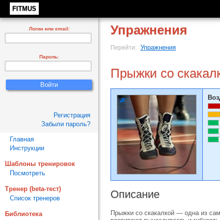
FITMUS
Упражнения
Логин или email:
Упражнения
Перейти:
Пароль:
Прыжки со скакал
Воз
Регистрация
Забыли пароль?
Главная
Инструкции
Шаблоны тренировок
Посмотреть
Тренер (beta-тест)
Описание
Список тренеров
Прыжки со скакалкой — одна из сам
Библиотека