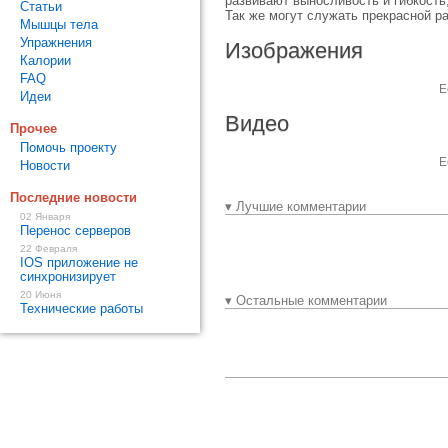
развивают выносливость и гибкость
Статьи
Так же могут служать прекрасной 
Мышцы тела
Упражнения
Изображения
Калории
FAQ
Е
Идеи
Видео
Прочее
Помочь проекту
Е
Новости
Последние новости
▾ Лучшие комментарии
02 Января
Перенос серверов
22 Февраля
IOS приложение не
синхронизирует
20 Июня
▾ Остальные комментарии
Технические работы