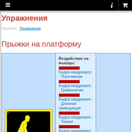
Упражнения
Упражнения
Перейти:
Прыжки на платформу
Воздействие на
мышцы:
Бедра квадрицепс
:
Портняжная
Бедра квадрицепс
:
Гребенчатая
Бедра квадрицепс
:
Длинная
приводящая
Бедра квадрицепс
:
Тонкая
Бедра квадрицепс