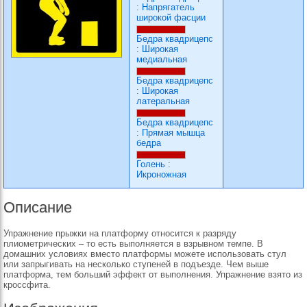
:
Напрягатель
широкой фасции
Бедра квадрицепс
:
Широкая
медиальная
Бедра квадрицепс
:
Широкая
латеральная
Бедра квадрицепс
:
Прямая мышца
бедра
Голень
:
Икроножная
Описание
Упражнение прыжки на платформу относится к разряду
плиометрических – то есть выполняется в взрывном темпе. В
домашних условиях вместо платформы можете использовать стул
или запрыгивать на несколько ступеней в подъезде. Чем выше
платформа, тем больший эффект от выполнения. Упражнение взято из
кроссфита.