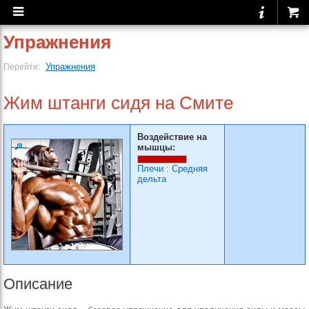
Упражнения
Упражнения
Перейти:
Жим штанги сидя на Смите
Воздействие на
мышцы:
Плечи
:
Средняя
дельта
Описание