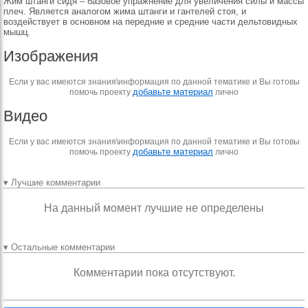
Жим штанги сидя – базовое упражнение для увеличения силы и массы
плеч. Является аналогом жима штанги и гантелей стоя, и
воздействует в основном на передние и средние части дельтовидных
мышц.
Изображения
Если у вас имеются знания\информация по данной тематике и Вы готовы
добавьте материал
помочь проекту
лично
Видео
Если у вас имеются знания\информация по данной тематике и Вы готовы
добавьте материал
помочь проекту
лично
▾ Лучшие комментарии
На данный момент лучшие не определены
▾ Остальные комментарии
Комментарии пока отсутствуют.